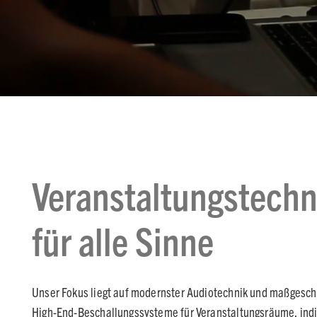
Veranstaltungstechn
für alle Sinne
Unser Fokus liegt auf modernster Audiotechnik und maßgesc
High-End-Beschallungssysteme für Veranstaltungsräume, ind