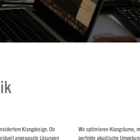
ik
hneidertem Klangdesign. Ob
Wir optimieren Klangräume, m
ividuell angepasste Lösungen
perfekte akustische Umgebung