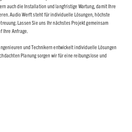
n auch die Installation und langfristige Wartung, damit Ihre
ren. Audio Werft steht für individuelle Lösungen, höchste
etreuung. Lassen Sie uns Ihr nächstes Projekt gemeinsam
f Ihre Anfrage.
Ingenieuren und Technikern entwickelt individuelle Lösungen
chdachten Planung sorgen wir für eine reibungslose und