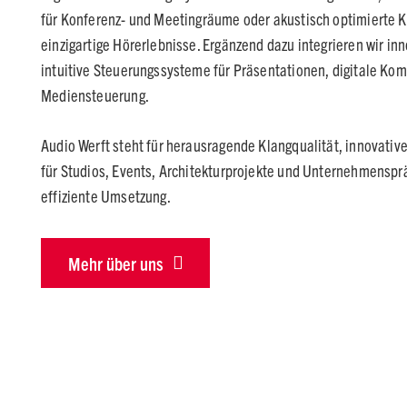
für Konferenz- und Meetingräume oder akustisch optimierte 
einzigartige Hörerlebnisse. Ergänzend dazu integrieren wir i
intuitive Steuerungssysteme für Präsentationen, digitale Ko
Mediensteuerung.
Audio Werft steht für herausragende Klangqualität, innovati
für Studios, Events, Architekturprojekte und Unternehmenspr
effiziente Umsetzung.
Mehr über uns