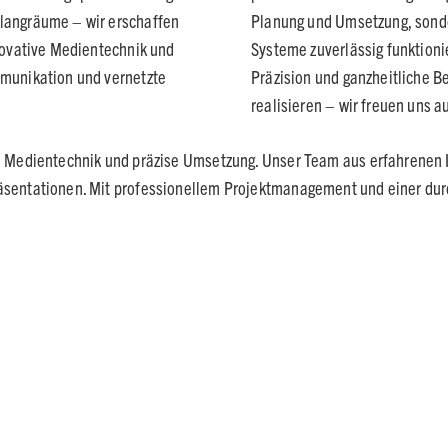
Klangräume – wir erschaffen
Planung und Umsetzung, sonder
nnovative Medientechnik und
Systeme zuverlässig funktionie
mmunikation und vernetzte
Präzision und ganzheitliche B
realisieren – wir freuen uns au
ve Medientechnik und präzise Umsetzung. Unser Team aus erfahrenen 
äsentationen. Mit professionellem Projektmanagement und einer dur