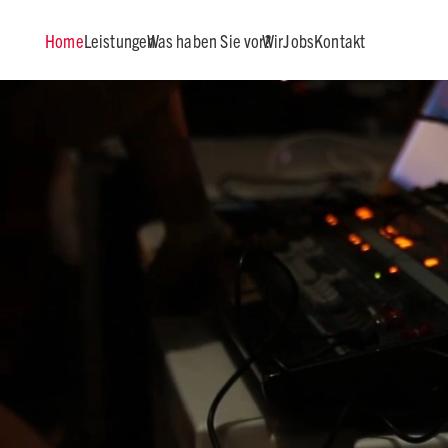
Home
Leistungen
Was haben Sie vor?
Wir
Jobs
Kontakt