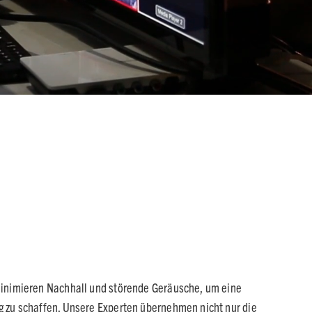
inimieren Nachhall und störende Geräusche, um eine
 zu schaffen. Unsere Experten übernehmen nicht nur die